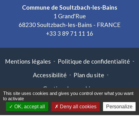
Commune de Soultzbach-les-Bains
1 Grand'Rue
68230 Soultzbach-les-Bains - FRANCE
+33 3 89 71 11 16
Mentions légales
-
Politique de confidentialité
-
Accessibilité
-
Plan du site
-
Gestion des cookies
This site uses cookies and gives you control over what you want
to activate
OK, accept all
Deny all cookies
Personalize
Site créé en partenariat avec Réseau des Communes