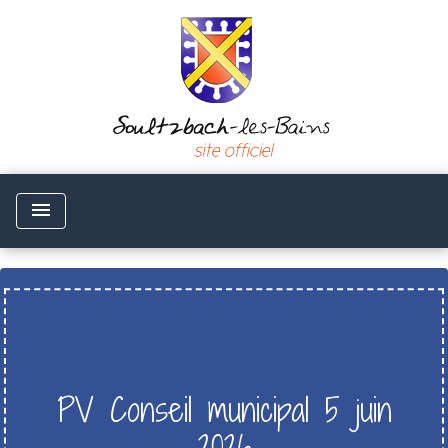
menu
PV Conseil municipal 5 juin
2026